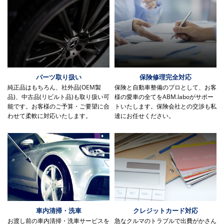
パーツ取り扱い
保険修理完全対応
純正品はもちろん、社外品(OEM製
保険と自動車整備のプロとして、お客
品)、中古品(リビルト品)も取り扱い可
様の愛車の全てをABM.laboがサポー
能です。お客様のご予算・ご要望に合
トいたします。保険会社との交渉も私
わせて柔軟に対応いたします。
達にお任せください。
車内清掃・洗車
クレジットカード対応
お渡し前の車内清掃・洗車サービスを
急なクルマのトラブルで出費がかさん