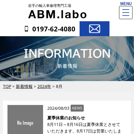
MENU
岩手の輸入車修理専門工場
togg
navi
0197-62-4080
TOP
>
新着情報
>
2024年
>
8月
2024/08/03
NEWS
夏季休業のお知らせ
8月11日～8月16日は夏季休業とさせて
いただきます。8月17日は営業いたしま