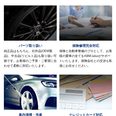
パーツ取り扱い
保険修理完全対応
純正品はもちろん、社外品(OEM製
保険と自動車整備のプロとして、お客
品)、中古品(リビルト品)も取り扱い可
様の愛車の全てをABM.laboがサポー
能です。お客様のご予算・ご要望に合
トいたします。保険会社との交渉も私
わせて柔軟に対応いたします。
達にお任せください。
車内清掃・洗車
クレジットカード対応