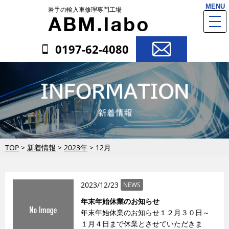
MENU
岩手の輸入車修理専門工場
togg
navi
0197-62-4080
TOP
>
新着情報
>
2023年
>
12月
2023/12/23
NEWS
年末年始休業のお知らせ
年末年始休業のお知らせ１２月３０日～
１月４日まで休業とさせていただきま