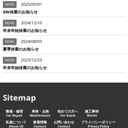
2025/05/01
NEWS
GW休業のお知らせ
2024/12/10
NEWS
年末年始休業のお知らせ
2024/08/03
NEWS
夏季休業のお知らせ
2023/12/23
NEWS
年末年始休業のお知らせ
Sitemap
整備・修理
車検・点検
初めての方へ
施工事例
Car Repair
Maintenance
For Guest
Works
私達について
新着情報
お問い合わせ
プライバシーポリシー
About US
Contact
Contact
Privacy Policy