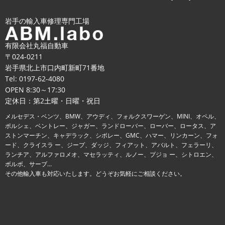
岩手の輸入車修理専門工場
有限会社丸福自動車
〒024-0211
岩手県北上市口内町新町71番地
Tel:
0197-62-4080
OPEN 8:30～17:30
定休日：第2土曜・日曜・祝日
メルセデス・ベンツ、BMW、アウディ、フォルクスワーゲン、MINI、オペル、
ポルシェ、ベントレー、ジャガー、ランドローバー、ローバー、ロータス、ア
ストンマーチン、キャデラック、シボレー、GMC、ハマー、リンカーン、フォ
ード、クライスラ ー、ジープ、ダッジ、フィアット、アバルト、フェラーリ、
ランチア、アルファロメオ、マセラッティ、ルノー、プジョ ー、シトロエン、
ボルボ、サーブ…
その他輸入車も対応いたします。どうぞお気軽にご相談ください。