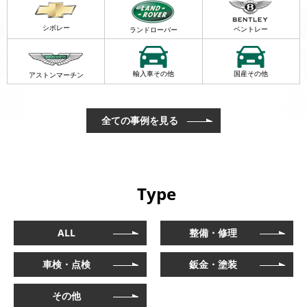
シボレー
ベントレー
ランドローバー
輸入車その他
国産その他
アストンマーチン
全ての事例を見る
Type
ALL
整備・修理
車検・点検
鈑金・塗装
その他