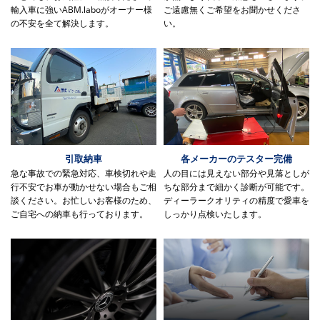
輸入車に強いABM.laboがオーナー様
ご遠慮無くご希望をお聞かせくださ
の不安を全て解決します。
い。
引取納車
各メーカーのテスター完備
急な事故での緊急対応、車検切れや走
人の目には見えない部分や見落としが
行不安でお車が動かせない場合もご相
ちな部分まで細かく診断が可能です。
談ください。お忙しいお客様のため、
ディーラークオリティの精度で愛車を
ご自宅への納車も行っております。
しっかり点検いたします。