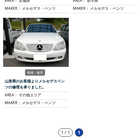
AREA：
宮城県
AREA：
岩手県
MAKER：
メルセデス・ベンツ
MAKER：
メルセデス・ベンツ
整備・修理
山形県のお客様よりメルセデスベン
ツの修理を承りました。
AREA：
その他エリア
MAKER：
メルセデス・ベンツ
1 / 1
1