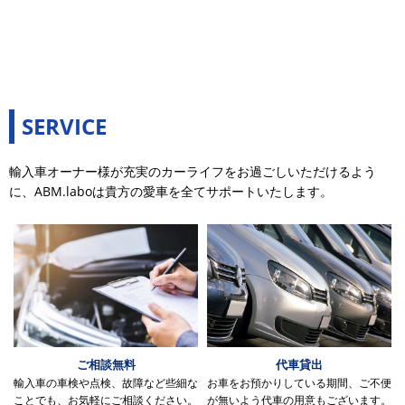
SERVICE
輸入車オーナー様が充実のカーライフをお過ごしいただけるよう
に、ABM.laboは貴方の愛車を全てサポートいたします。
ご相談無料
代車貸出
輸入車の車検や点検、故障など些細な
お車をお預かりしている期間、ご不便
ことでも、お気軽にご相談ください。
が無いよう代車の用意もございます。